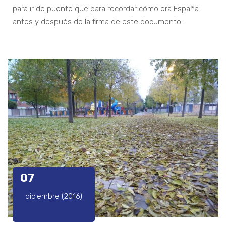
para ir de puente que para recordar cómo era España
antes y después de la firma de este documento.
07
diciembre (2016)