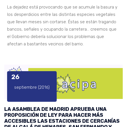
La dejadez está provocando que se acumule la basura y
los desperdicios entre las distintas especies vegetales
que llevan meses sin cortarse. Éstas se están tragando
bancos, señales y ocupando la carretera… creemos que
el Gobierno debería solucionar los problemas que
afectan a bastantes vecinos del barrio.
26
septiembre (2016)
LA ASAMBLEA DE MADRID APRUEBA UNA
PROPOSICIÓN DE LEY PARA HACER MÁS
ACCESIBLES LAS ESTACIONES DE CERCANÍAS
DE ALCALÁ DE HENARES, SAN FERNANDO Y