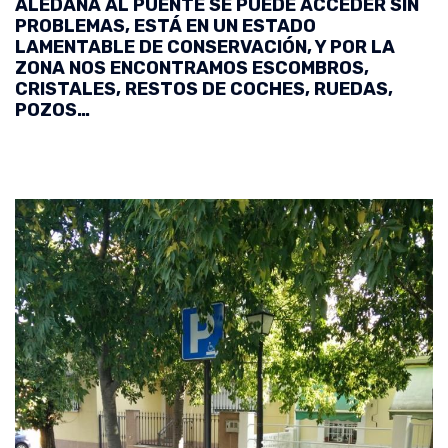
ALEDAÑA AL PUENTE SE PUEDE ACCEDER SIN
PROBLEMAS, ESTÁ EN UN ESTADO
LAMENTABLE DE CONSERVACIÓN, Y POR LA
ZONA NOS ENCONTRAMOS ESCOMBROS,
CRISTALES, RESTOS DE COCHES, RUEDAS,
POZOS…