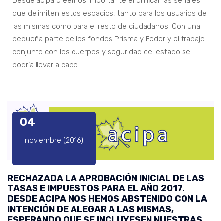
Desde acipa creemos importante el unificar las señales
que delimiten estos espacios, tanto para los usuarios de
las mismas como para el resto de ciudadanos. Con una
pequeña parte de los fondos Prisma y Feder y el trabajo
conjunto con los cuerpos y seguridad del estado se
podría llevar a cabo.
04
noviembre (2016)
RECHAZADA LA APROBACIÓN INICIAL DE LAS
TASAS E IMPUESTOS PARA EL AÑO 2017.
DESDE ACIPA NOS HEMOS ABSTENIDO CON LA
INTENCIÓN DE ALEGAR A LAS MISMAS,
ESPERANDO QUE SE INCLUYESEN NUESTRAS