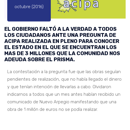
octubre (2016)
EL GOBIERNO FALTÓ A LA VERDAD A TODOS
LOS CIUDADANOS ANTE UNA PREGUNTA DE
ACIPA REALIZADA EN PLENO PARA CONOCER
EL ESTADO EN EL QUE SE ENCUENTRAN LOS
MAS DE 3 MILLONES QUE LA COMUNIDAD NOS
ADEUDA SOBRE EL PRISMA.
La contestación a la pregunta fue que las obras seguían
pendientes de realización, que no había llegado el dinero
y que tenían intención de llevarlas a cabo. Olvidaron
indicarnos a todos que un mes antes habían recibido un
comunicado de Nuevo Arpegio manifestando que una
obra de 1 millón de euros no se podía realizar.